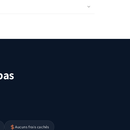
 bas
Aucuns frais cachés