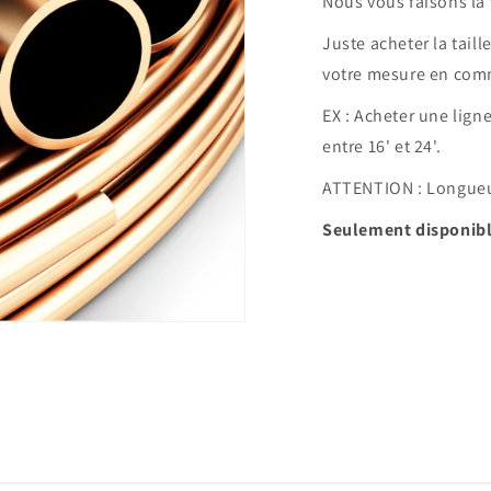
Nous vous faisons la 
Juste acheter la taill
votre mesure en com
EX : Acheter une lign
entre 16' et 24'.
ATTENTION : Longue
Seulement disponible