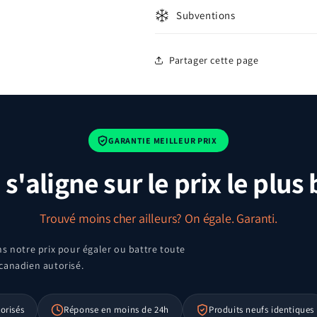
Subventions
Partager cette page
GARANTIE MEILLEUR PRIX
s'aligne sur le prix le plus
Trouvé moins cher ailleurs? On égale. Garanti.
s notre prix pour égaler ou battre toute
 canadien autorisé.
orisés
Réponse en moins de 24h
Produits neufs identiques