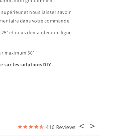
fabrication gratuitement.
e supérieur et nous laisser savoir
mentaire dans votre commande
e 25' et nous demander une ligne
ur maximum 50'
 sur les solutions DIY
416