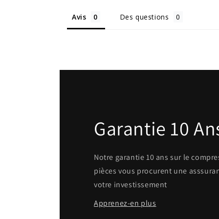
Avis
Des questions
Garantie 10 An
Notre garantie 10 ans sur le compres
pièces vous procurent une asssuran
votre investissement
Apprenez-en plus