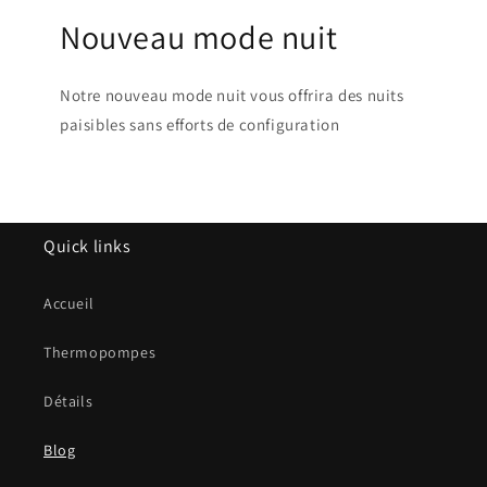
Nouveau mode nuit
Notre nouveau mode nuit vous offrira des nuits
paisibles sans efforts de configuration
Quick links
Accueil
Thermopompes
Détails
Blog