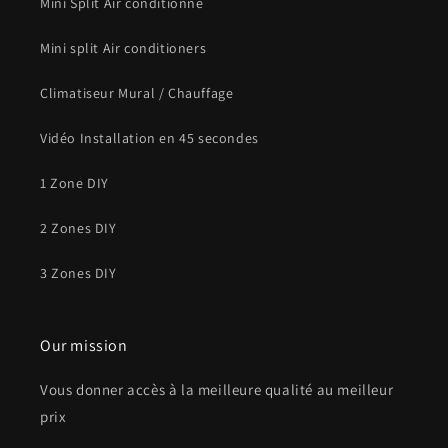
Mini Split Air conditionné
Mini split Air conditioners
Climatiseur Mural / Chauffage
Vidéo Installation en 45 secondes
1 Zone DIY
2 Zones DIY
3 Zones DIY
Our mission
Vous donner accès à la meilleure qualité au meilleur
prix