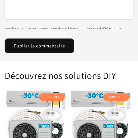
Veuillez noter que les commentaires doivent être approuvés avant d'être publiés.
Découvrez nos solutions DIY
-35% OFF
-33% OFF