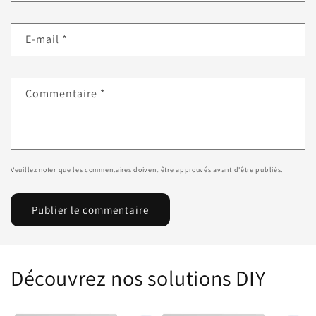
E-mail
*
Commentaire
*
Veuillez noter que les commentaires doivent être approuvés avant d'être publiés.
Découvrez nos solutions DIY